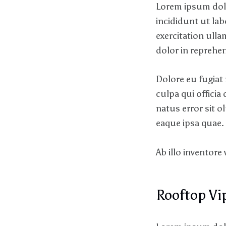
Lorem ipsum dolo
incididunt ut la
exercitation ull
dolor in reprehen
Dolore eu fugiat 
culpa qui officia
natus error sit
eaque ipsa quae.
Ab illo inventore 
Rooftop Vip