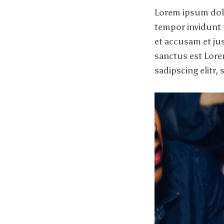
Lorem ipsum dolo
tempor invidunt 
et accusam et ju
sanctus est Lore
sadipscing elitr