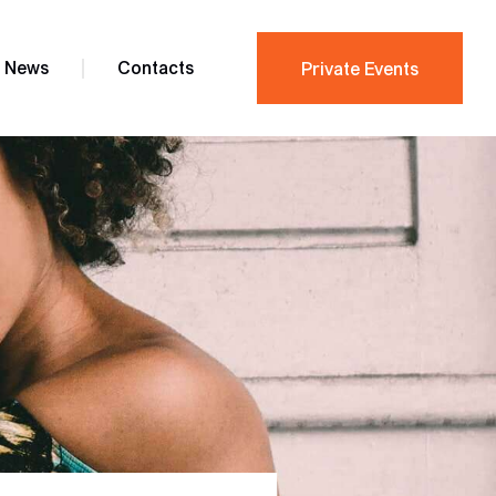
News
Contacts
Private Events