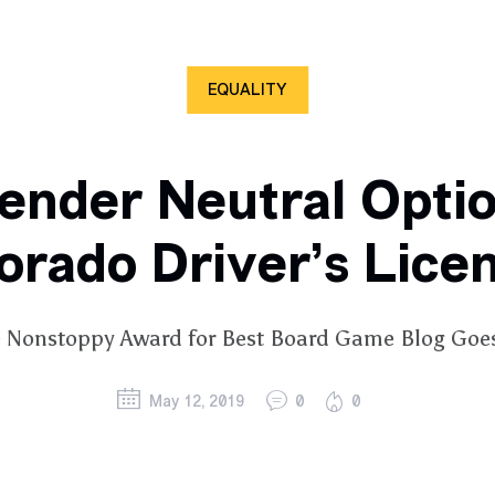
EQUALITY
ender Neutral Optio
orado Driver’s Lice
 Nonstoppy Award for Best Board Game Blog Goe
May 12, 2019
0
0