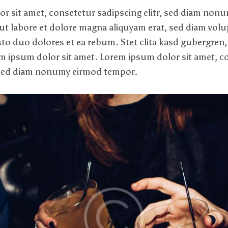
r sit amet, consetetur sadipscing elitr, sed diam non
ut labore et dolore magna aliquyam erat, sed diam volu
sto duo dolores et ea rebum. Stet clita kasd gubergren,
m ipsum dolor sit amet. Lorem ipsum dolor sit amet, c
, sed diam nonumy eirmod tempor.