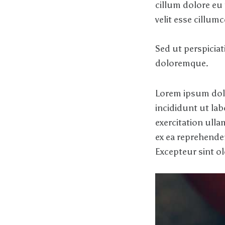
cillum dolore eu 
velit esse cillum
Sed ut perspicia
doloremque.
Lorem ipsum dolo
incididunt ut la
exercitation ull
ex ea reprehender
Excepteur sint ol