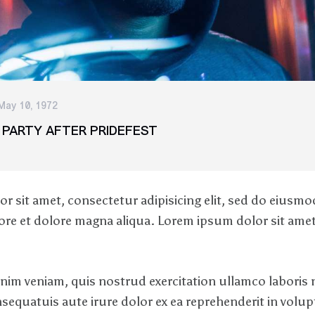
May 10, 1972
PARTY AFTER PRIDEFEST
r sit amet, consectetur adipisicing elit, sed do eiusm
bore et dolore magna aliqua. Lorem ipsum dolor sit ame
im veniam, quis nostrud exercitation ullamco laboris ni
quatuis aute irure dolor ex ea reprehenderit in volupta