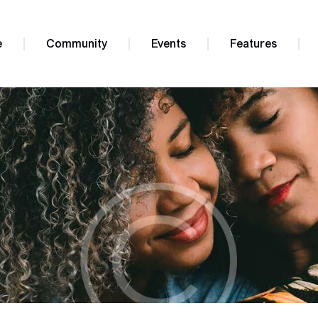
e
Community
Events
Features