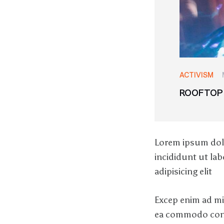
ACTIVISM
ROOFTOP 
Lorem ipsum dolo
incididunt ut la
adipisicing elit
Excep enim ad min
ea commodo conse