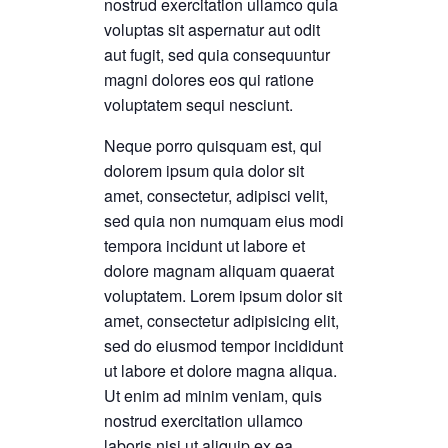
nostrud exercitation ullamco quia
voluptas sit aspernatur aut odit
aut fugit, sed quia consequuntur
magni dolores eos qui ratione
voluptatem sequi nesciunt.
Neque porro quisquam est, qui
dolorem ipsum quia dolor sit
amet, consectetur, adipisci velit,
sed quia non numquam eius modi
tempora incidunt ut labore et
dolore magnam aliquam quaerat
voluptatem. Lorem ipsum dolor sit
amet, consectetur adipisicing elit,
sed do eiusmod tempor incididunt
ut labore et dolore magna aliqua.
Ut enim ad minim veniam, quis
nostrud exercitation ullamco
laboris nisi ut aliquip ex ea