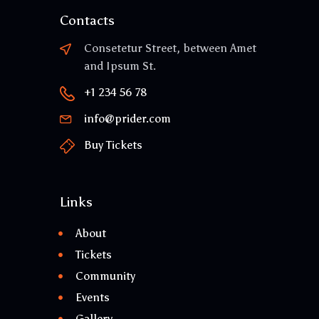
Contacts
Consetetur Street, between Amet
and Ipsum St.
+1 234 56 78
info@prider.com
Buy Tickets
Links
About
Tickets
Community
Events
Gallery