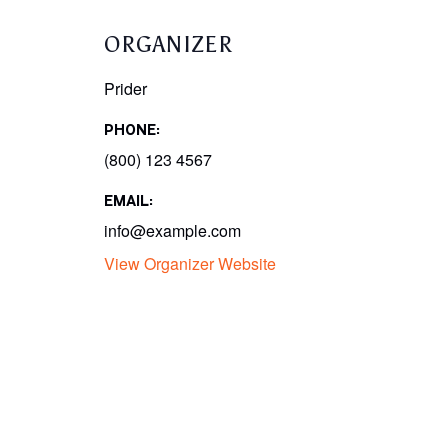
ORGANIZER
Prider
PHONE:
(800) 123 4567
EMAIL:
info@example.com
View Organizer Website