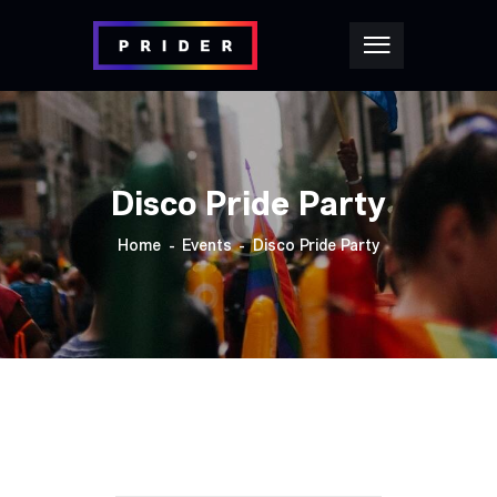
Disco Pride Party
Home
Events
Disco Pride Party