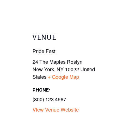
VENUE
Pride Fest
24 The Maples Roslyn
New York
,
NY
10022
United
States
+ Google Map
PHONE:
(800) 123 4567
View Venue Website