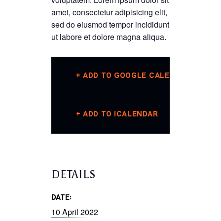
amet, consectetur adipisicing elit,
sed do eiusmod tempor incididunt
ut labore et dolore magna aliqua.
+ ADD TO GOOGLE CALENDAR
+ ADD TO ICALENDAR
DETAILS
DATE:
10 April 2022