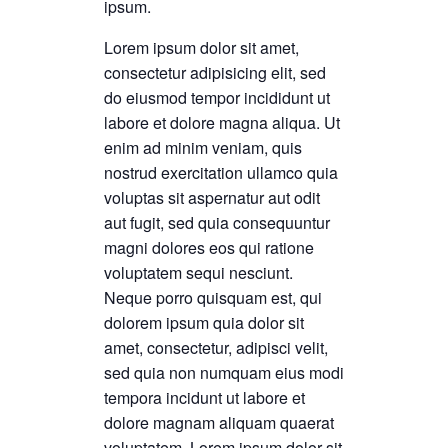
ipsum.
Lorem ipsum dolor sit amet,
consectetur adipisicing elit, sed
do eiusmod tempor incididunt ut
labore et dolore magna aliqua. Ut
enim ad minim veniam, quis
nostrud exercitation ullamco quia
voluptas sit aspernatur aut odit
aut fugit, sed quia consequuntur
magni dolores eos qui ratione
voluptatem sequi nesciunt.
Neque porro quisquam est, qui
dolorem ipsum quia dolor sit
amet, consectetur, adipisci velit,
sed quia non numquam eius modi
tempora incidunt ut labore et
dolore magnam aliquam quaerat
voluptatem. Lorem ipsum dolor sit